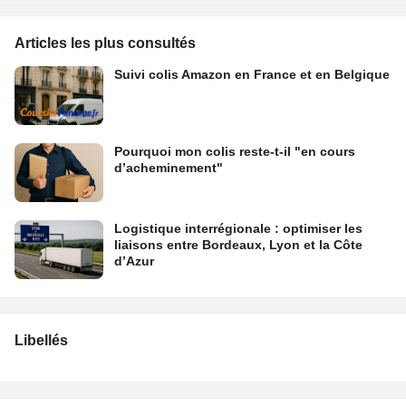
Articles les plus consultés
Suivi colis Amazon en France et en Belgique
Pourquoi mon colis reste-t-il "en cours
d’acheminement"
Logistique interrégionale : optimiser les
liaisons entre Bordeaux, Lyon et la Côte
d’Azur
Libellés