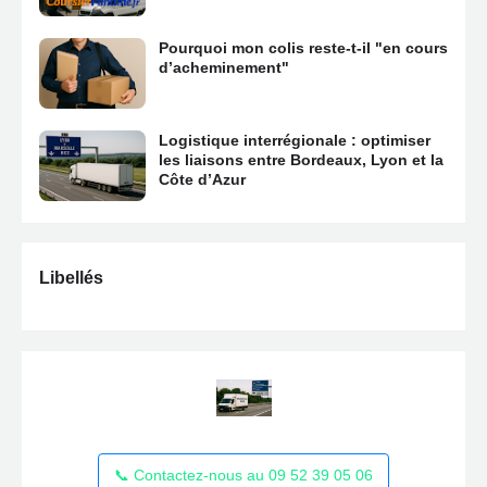
Pourquoi mon colis reste-t-il "en cours
d’acheminement"
Logistique interrégionale : optimiser
les liaisons entre Bordeaux, Lyon et la
Côte d’Azur
Libellés
📞 Contactez-nous au 09 52 39 05 06