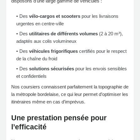
disposons d’une large gamme de véhicules :
Des
vélo-cargos et scooters
pour les livraisons
urgentes en centre-ville
Des
utilitaires de différents volumes
(2 à 20 m³),
adaptés aux colis volumineux
Des
véhicules frigorifiques
certifiés pour le respect
de la chaîne du froid
Des
solutions sécurisées
pour les envois sensibles
et confidentiels
Nos coursiers connaissent parfaitement la topographie de
la métropole bordelaise, ce qui leur permet d’optimiser les
itinéraires même en cas d’imprévus.
Une prestation pensée pour
l’efficacité